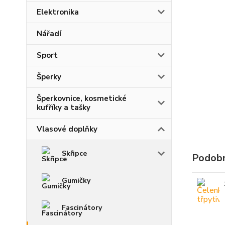
Elektronika
Nářadí
Sport
Šperky
Šperkovnice, kosmetické
kufříky a tašky
Vlasové doplňky
Skřipce
Podobn
Gumičky
Fascinátory