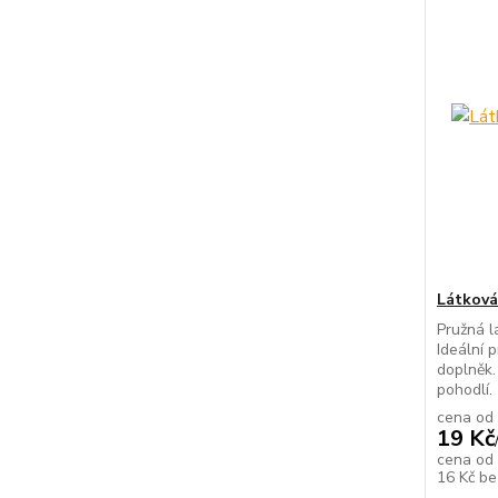
Látková
Pružná l
Ideální p
doplněk.
pohodlí.
cena od
19 Kč
cena od
16 Kč
be