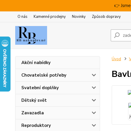
👉 Jsme
O nás
Kamenné prodejny
Novinky
Způsob dopravy
Úvod
V
Akční nabídky
Bavl
Chovatelské potřeby
Svatební doplňky
Dětský svět
Zavazadla
Reproduktory