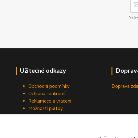
Vaše 
Užitečné odkazy
Doprav
Obchodní podmínky
Doprava zda
Ochrana soukromí
Reklamace a vrácení
Možnosti platby
Způsob dopravy
Odstoupení od smlouvy