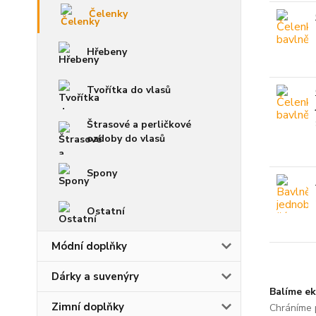
Čelenky
Hřebeny
Tvořítka do vlasů
Štrasové a perličkové
ozdoby do vlasů
Spony
Ostatní
Módní doplňky
Dárky a suvenýry
Balíme ek
Zimní doplňky
Chráníme p