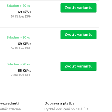
Skladem > 20 ks
Zvolit variantu
69 Kč
/
ks
57 Kč
bez DPH
Zvolit variantu
Skladem > 20 ks
69 Kč
/
ks
57 Kč
bez DPH
Skladem > 20 ks
Zvolit variantu
85 Kč
/
ks
70 Kč
bez DPH
vyzvednutí
Doprava a platba
dběr zdarma...
Rychlé doručení po celé ČR...