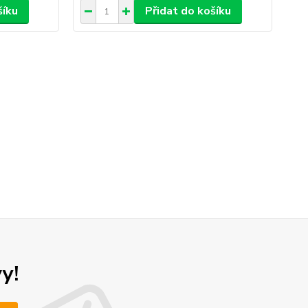
šíku
Přidat do košíku
y!