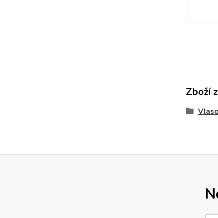
Zboží 
Vlaso
N