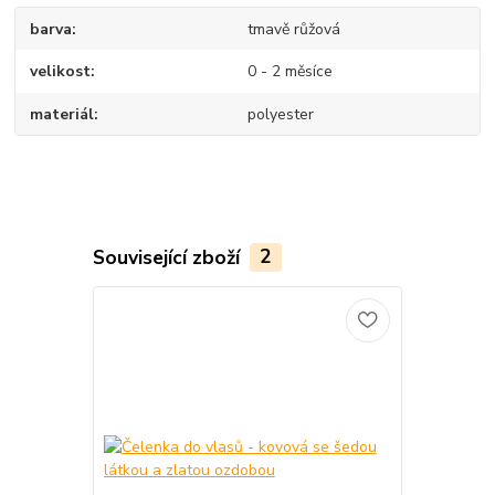
barva
tmavě růžová
velikost
0 - 2 měsíce
materiál
polyester
Související zboží
2