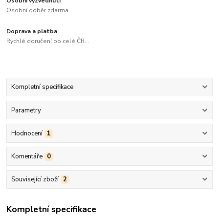
Osobní vyzvednutí
Osobní odběr zdarma...
Doprava a platba
Rychlé doručení po celé ČR...
Kompletní specifikace
Parametry
Hodnocení
1
Komentáře
0
Související zboží
2
Kompletní specifikace