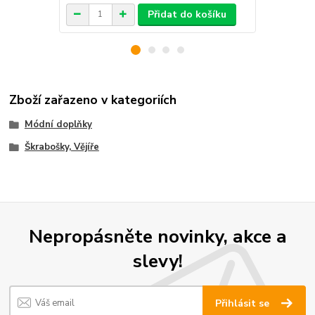
Přidat do košíku
Zboží zařazeno v kategoriích
Módní doplňky
Škrabošky, Vějíře
Nepropásněte novinky, akce a
slevy!
Přihlásit se