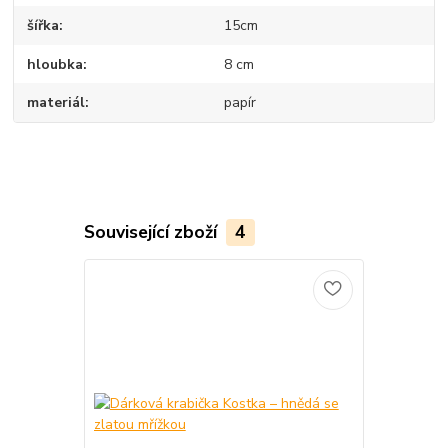
šířka
15cm
hloubka
8 cm
materiál
papír
Související zboží
4