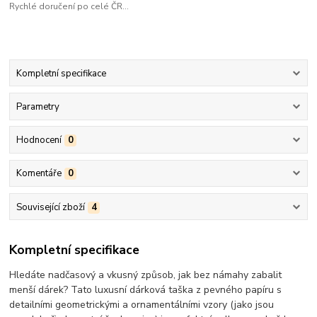
Rychlé doručení po celé ČR...
Kompletní specifikace
Parametry
Hodnocení
0
Komentáře
0
Související zboží
4
Kompletní specifikace
Hledáte nadčasový a vkusný způsob, jak bez námahy zabalit
menší dárek? Tato luxusní dárková taška z pevného papíru s
detailními geometrickými a ornamentálními vzory (jako jsou