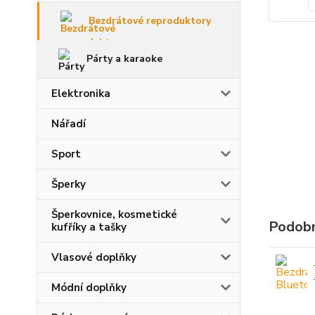
Bezdrátové reproduktory
Párty a karaoke
Elektronika
Nářadí
Sport
Šperky
Šperkovnice, kosmetické
Podobn
kufříky a tašky
Vlasové doplňky
Módní doplňky