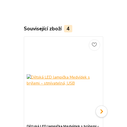
Související zboží
4
Dětská LED lampička Medvídek s brýlemi –
Dětská bezd