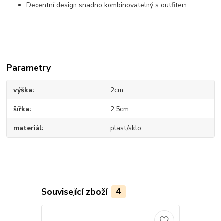
Decentní design snadno kombinovatelný s outfitem
Parametry
výška
2cm
šířka
2,5cm
materiál
plast/sklo
Související zboží
4