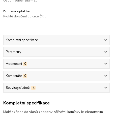
Osobní odběr zdarma...
Doprava a platba
Rychlé doručení po celé ČR...
Kompletní specifikace
Parametry
Hodnocení
0
Komentáře
0
Související zboží
4
Kompletní specifikace
Malý skřipec do vlasů zdobený zářivými kamínky je elegantním