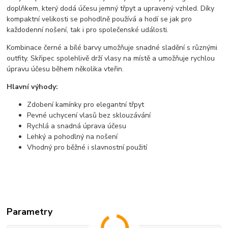
doplňkem, který dodá účesu jemný třpyt a upravený vzhled. Díky
kompaktní velikosti se pohodlně používá a hodí se jak pro
každodenní nošení, tak i pro společenské události.
Kombinace černé a bílé barvy umožňuje snadné sladění s různými
outfity. Skřipec spolehlivě drží vlasy na místě a umožňuje rychlou
úpravu účesu během několika vteřin.
Hlavní výhody:
Zdobení kamínky pro elegantní třpyt
Pevné uchycení vlasů bez sklouzávání
Rychlá a snadná úprava účesu
Lehký a pohodlný na nošení
Vhodný pro běžné i slavnostní použití
Parametry