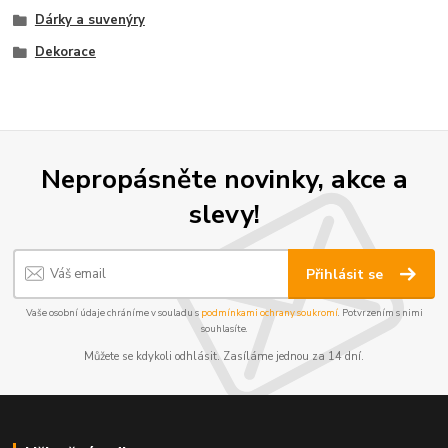
Dárky a suvenýry
Dekorace
Nepropásněte novinky, akce a
slevy!
Přihlásit se
Vaše osobní údaje chráníme v souladu s
podmínkami ochrany soukromí
. Potvrzením s nimi
souhlasíte.
Můžete se kdykoli odhlásit. Zasíláme jednou za 14 dní.