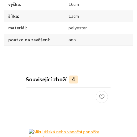
výška
16cm
šířka
13cm
materiál
polyester
poutko na zavěšení
ano
Související zboží
4