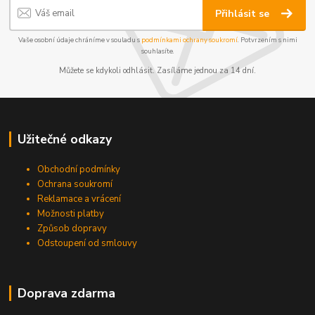
Přihlásit se
Vaše osobní údaje chráníme v souladu s
podmínkami ochrany soukromí
. Potvrzením s nimi
souhlasíte.
Můžete se kdykoli odhlásit. Zasíláme jednou za 14 dní.
Užitečné odkazy
Obchodní podmínky
Ochrana soukromí
Reklamace a vrácení
Možnosti platby
Způsob dopravy
Odstoupení od smlouvy
Doprava zdarma