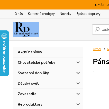
👉 Jsme
O nás
Kamenné prodejny
Novinky
Způsob dopravy
Úvod
M
Akční nabídky
Páns
Chovatelské potřeby
Svatební doplňky
Dětský svět
Zavazadla
Reproduktory