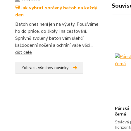
Souvise
🎒 Jak vybrat správný batoh na každý
den
Batoh dnes není jen na výlety. Používáme
ho do práce, do školy i na cestování.
Správně zvolený batoh vám ulehčí
každodenní nošení a ochrání vaše věci....
číst celé
Zobrazit všechny novinky
Pánská 
černá
Stylová 
horizont