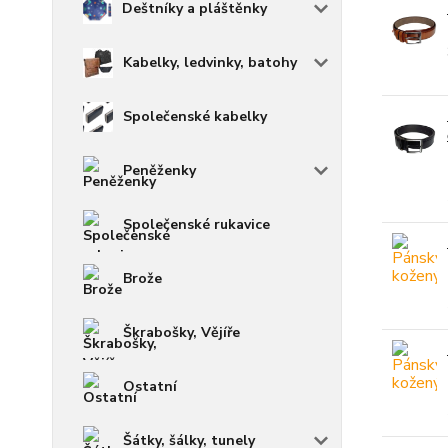
Deštníky a pláštěnky
Kabelky, ledvinky, batohy
Společenské kabelky
Peněženky
Společenské rukavice
Brože
Škrabošky, Vějíře
Ostatní
Šátky, šálky, tunely