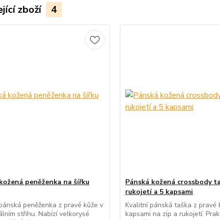
jící zboží
4
kožená peněženka na šířku
Pánská kožená crossbody ta
rukojetí a 5 kapsami
pánská peněženka z pravé kůže v
Kvalitní pánská taška z pravé 
álním střihu. Nabízí velkorysé
kapsami na zip a rukojetí. Prak