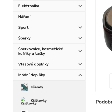
Elektronika
Nářadí
Sport
Šperky
Šperkovnice, kosmetické
kufříky a tašky
Vlasové doplňky
Módní doplňky
Kšandy
Kšiltovky
Podobn