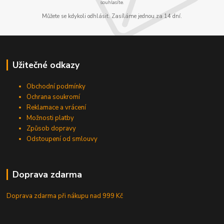
souhlasíte.
Můžete se kdykoli odhlásit. Zasíláme jednou za 14 dní.
Užitečné odkazy
Obchodní podmínky
Ochrana soukromí
Reklamace a vrácení
Možnosti platby
Způsob dopravy
Odstoupení od smlouvy
Doprava zdarma
Doprava zdarma při nákupu
nad 999 Kč