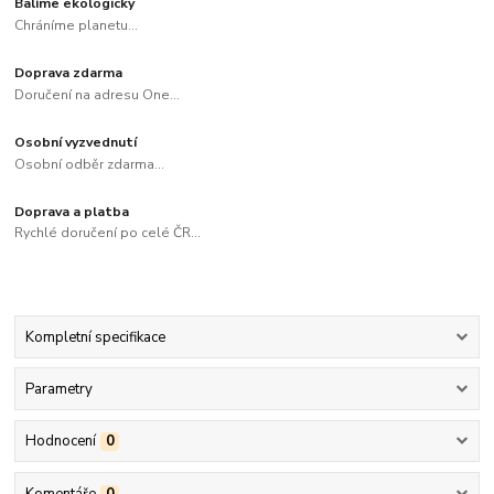
Balíme ekologicky
Chráníme planetu...
Doprava zdarma
Doručení na adresu One...
Osobní vyzvednutí
Osobní odběr zdarma...
Doprava a platba
Rychlé doručení po celé ČR...
Kompletní specifikace
Parametry
Hodnocení
0
Komentáře
0