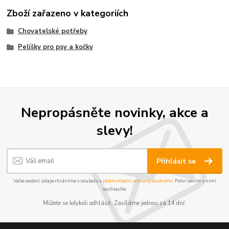
Zboží zařazeno v kategoriích
Chovatelské potřeby
Pelíšky pro psy a kočky
Nepropásněte novinky, akce a
slevy!
Přihlásit se
Vaše osobní údaje chráníme v souladu s
podmínkami ochrany soukromí
. Potvrzením s nimi
souhlasíte.
Můžete se kdykoli odhlásit. Zasíláme jednou za 14 dní.