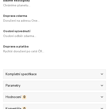
Balíme ekologicky
Chráníme planetu...
Doprava zdarma
Doručení na adresu One...
Osobní vyzvednutí
Osobní odběr zdarma...
Doprava a platba
Rychlé doručení po celé ČR...
Kompletní specifikace
Parametry
Hodnocení
0
Komentáře
0