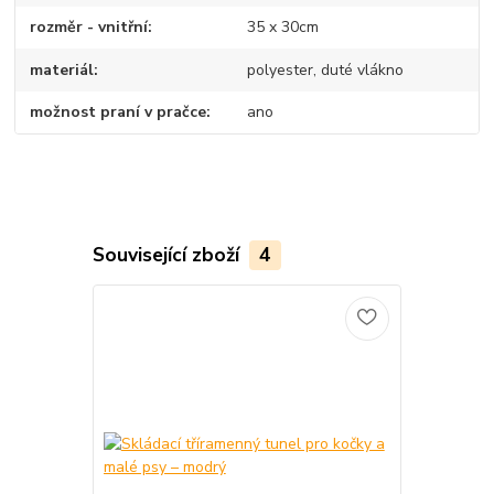
rozměr - vnitřní
35 x 30cm
materiál
polyester, duté vlákno
možnost praní v pračce
ano
Související zboží
4