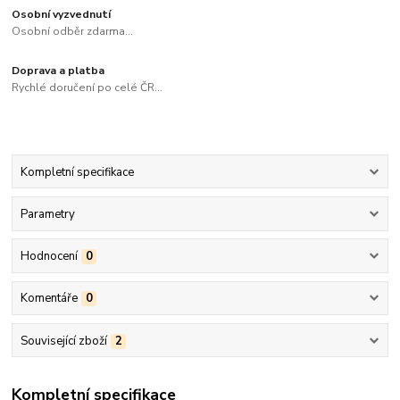
Osobní vyzvednutí
Osobní odběr zdarma...
Doprava a platba
Rychlé doručení po celé ČR...
Kompletní specifikace
Parametry
Hodnocení
0
Komentáře
0
Související zboží
2
Kompletní specifikace