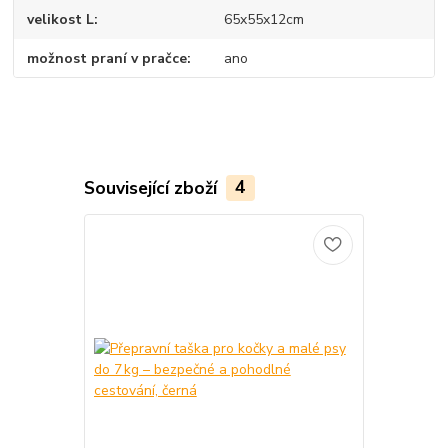
velikost L
65x55x12cm
možnost praní v pračce
ano
Související zboží
4
Novinka