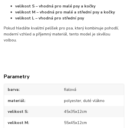
velikost S – vhodná pro malé psy a kočky
velikost M – vhodná pro malé a střední psy a kočky
velikost L – vhodná pro střední psy
Pokud hledáte kvalitní pelíšek pro psa, který kombinuje pohodlí,
moderní vzhled a příjemný materiál, tento model je skvělou
volbou.
Parametry
barva
fialová
materiál
polyester, duté vlákno
velikost S
45x35x12cm
velikost M
55x45x12cm