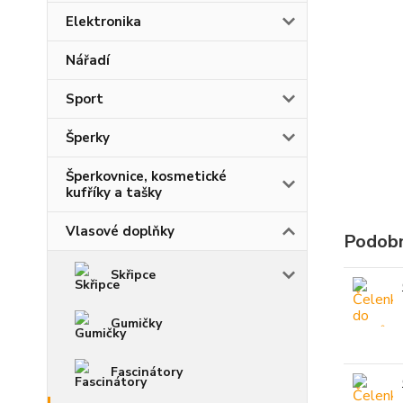
Elektronika
Nářadí
Sport
Šperky
Šperkovnice, kosmetické
kufříky a tašky
Vlasové doplňky
Podobn
Skřipce
Gumičky
Fascinátory