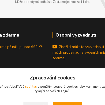
Můžete se kdykoli odhlásit. Zasíláme jednou za 14 dní.
a zdarma
Osobní vyzvednutí
rma při nákupu
nad 999 Kč
Zboží si můžete vyzvednout
našich prodejnách a výdejních mí
zdarma.
Zpracování cookies
eři potřebují Váš
souhlas
s použitím souborů cookies, aby Vám mohli z
týkající se Vašich zájmů.