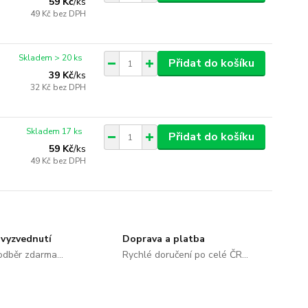
59 Kč
/
ks
49 Kč
bez DPH
Skladem > 20 ks
Přidat do košíku
39 Kč
/
ks
32 Kč
bez DPH
Skladem 17 ks
Přidat do košíku
59 Kč
/
ks
49 Kč
bez DPH
vyzvednutí
Doprava a platba
dběr zdarma...
Rychlé doručení po celé ČR...