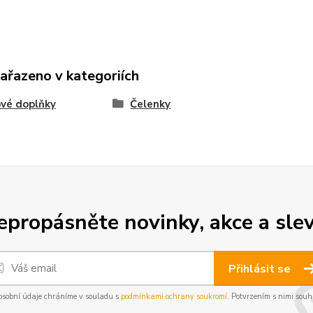
zařazeno v kategoriích
vé doplňky
Čelenky
epropásněte novinky, akce a slev
Přihlásit se
osobní údaje chráníme v souladu s
podmínkami ochrany soukromí
. Potvrzením s nimi souhl