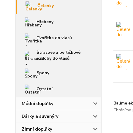
Čelenky
Hřebeny
Tvořítka do vlasů
Štrasové a perličkové
ozdoby do vlasů
Spony
Ostatní
Balíme ek
Módní doplňky
Chráníme p
Dárky a suvenýry
Zimní doplňky