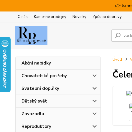
👉 Jsme
O nás
Kamenné prodejny
Novinky
Způsob dopravy
Úvod
V
Akční nabídky
Čele
Chovatelské potřeby
Svatební doplňky
Dětský svět
Zavazadla
Reproduktory