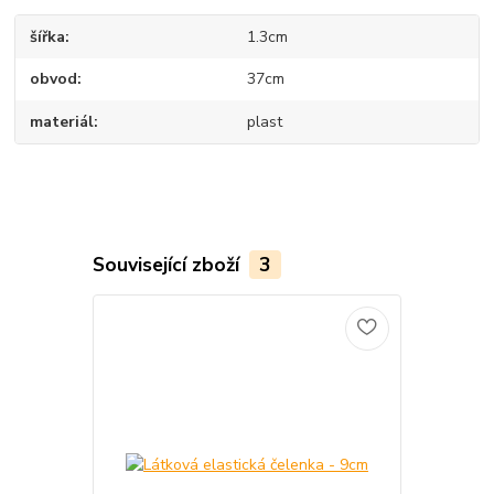
šířka
1.3cm
obvod
37cm
materiál
plast
Související zboží
3