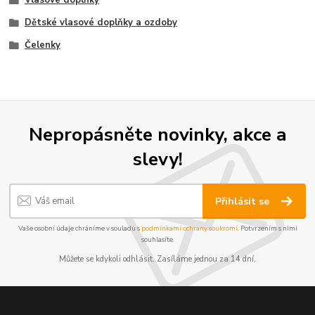
Vlasové doplňky
Dětské vlasové doplňky a ozdoby
Čelenky
Nepropásněte novinky, akce a
slevy!
Přihlásit se
Vaše osobní údaje chráníme v souladu s
podmínkami ochrany soukromí
. Potvrzením s nimi
souhlasíte.
Můžete se kdykoli odhlásit. Zasíláme jednou za 14 dní.