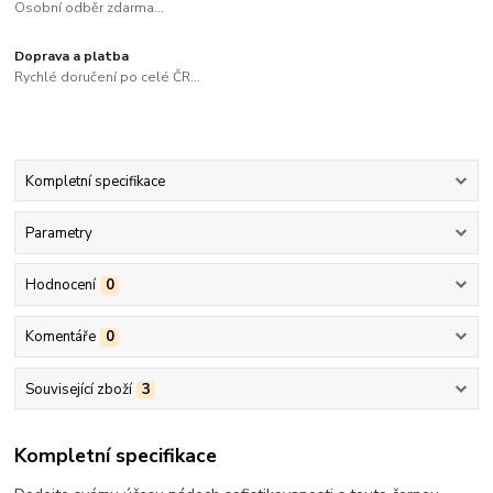
Osobní odběr zdarma...
Doprava a platba
Rychlé doručení po celé ČR...
Kompletní specifikace
Parametry
Hodnocení
0
Komentáře
0
Související zboží
3
Kompletní specifikace