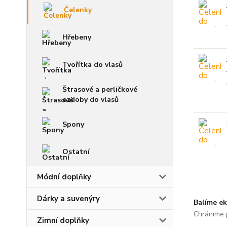
Čelenky
Hřebeny
Tvořítka do vlasů
Štrasové a perličkové
ozdoby do vlasů
Spony
Ostatní
Módní doplňky
Dárky a suvenýry
Balíme ek
Chráníme p
Zimní doplňky