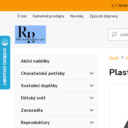
👉 Jsme
O nás
Kamenné prodejny
Novinky
Způsob dopravy
Úvod
V
Akční nabídky
Plas
Chovatelské potřeby
Svatební doplňky
Dětský svět
Zavazadla
Reproduktory