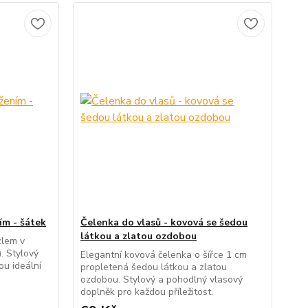
ím - šátek
Čelenka do vlasů - kovová se šedou
látkou a zlatou ozdobou
zlem v
. Stylový
Elegantní kovová čelenka o šířce 1 cm
ou ideální
propletená šedou látkou a zlatou
ozdobou. Stylový a pohodlný vlasový
doplněk pro každou příležitost.