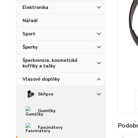
Elektronika
Nářadí
Sport
Šperky
Šperkovnice, kosmetické
kufříky a tašky
Vlasové doplňky
Skřipce
Gumičky
Podobn
Fascinátory