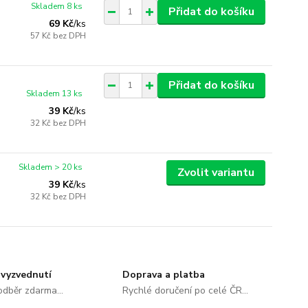
Skladem 8 ks
Přidat do košíku
69 Kč
/
ks
57 Kč
bez DPH
Přidat do košíku
Skladem 13 ks
39 Kč
/
ks
32 Kč
bez DPH
Skladem > 20 ks
Zvolit variantu
39 Kč
/
ks
32 Kč
bez DPH
vyzvednutí
Doprava a platba
dběr zdarma...
Rychlé doručení po celé ČR...