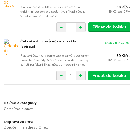
Klasická černá lesklá čelenka o šířce 2,1 cm s
59 Kč
/
ks
vnitřními zoubky pro spolehlivou fixaci účesu.
49 Kč
bez DPH
Vhodná pro děti i dospělé.
Přidat do košíku
Čelenka do vlasů – černá lesklá
Skladem > 20 ks
(spirála)
Plastová čelenka v černé lesklé barvě s designem
39 Kč
/
ks
propletené spirály. Šířka 1,2 cm a vnitřní zoubky
32 Kč
bez DPH
zajistí perfektní fixaci účesu a moderní vzhled.
Přidat do košíku
Balíme ekologicky
Chráníme planetu...
Doprava zdarma
Doručení na adresu One...