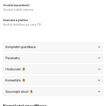
Osobní vyzvednutí
Osobní odběr zdarma...
Doprava a platba
Rychlé doručení po celé ČR...
Kompletní specifikace
Parametry
Hodnocení
0
Komentáře
0
Související zboží
5
Kompletní specifikace