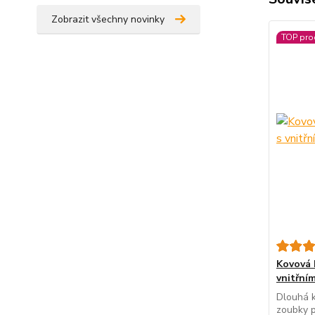
Zobrazit všechny novinky
TOP pro
Kovová 
vnitřní
Dlouhá k
zoubky p