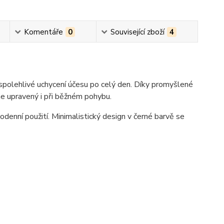
Komentáře
0
Související zboží
4
 spolehlivé uchycení účesu po celý den. Díky promyšlené
ane upravený i při běžném pohybu.
odenní použití. Minimalistický design v černé barvě se