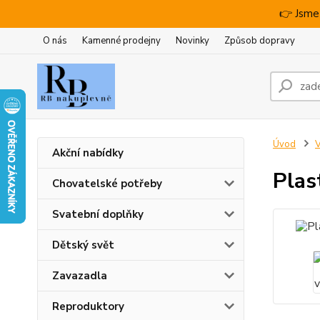
👉 Jsme
O nás
Kamenné prodejny
Novinky
Způsob dopravy
Úvod
V
Akční nabídky
Plas
Chovatelské potřeby
Svatební doplňky
Dětský svět
Zavazadla
Reproduktory