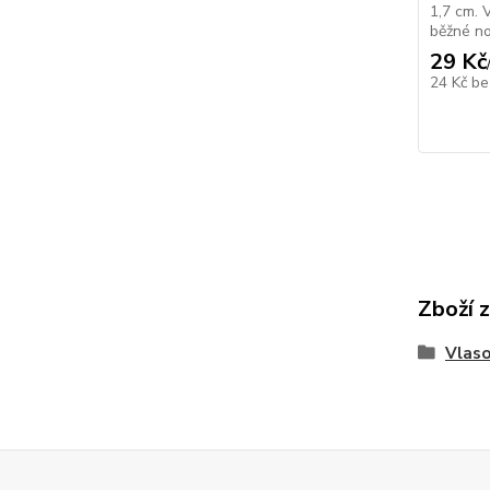
1,7 cm. 
běžné no
29 Kč
24 Kč
be
Zboží 
Vlaso