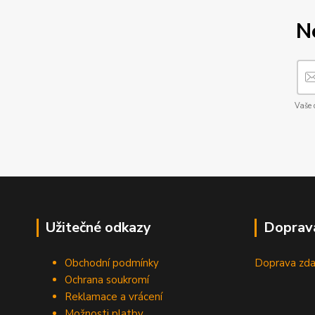
N
Vaše 
Užitečné odkazy
Doprav
Obchodní podmínky
Doprava zda
Ochrana soukromí
Reklamace a vrácení
Možnosti platby