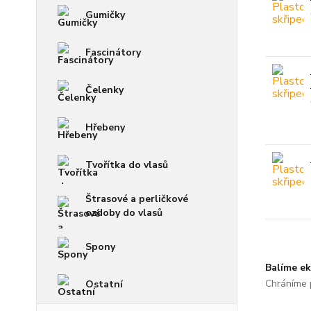
Gumičky
Fascinátory
Čelenky
Hřebeny
Tvořítka do vlasů
Štrasové a perličkové
ozdoby do vlasů
Spony
Balíme ek
Chráníme p
Ostatní