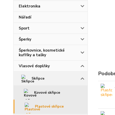
Elektronika
Nářadí
Sport
Šperky
Šperkovnice, kosmetické
kufříky a tašky
Vlasové doplňky
Podobn
Skřipce
Kovové skřipce
Plastové skřipce