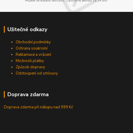
Můžete se kdykoli odhlásit. Zasíláme jednou za 14 dní.
Užitečné odkazy
Obchodní podmínky
Ochrana soukromí
Reklamace a vrácení
Možnosti platby
Způsob dopravy
Odstoupení od smlouvy
Doprava zdarma
Doprava zdarma při nákupu
nad 999 Kč