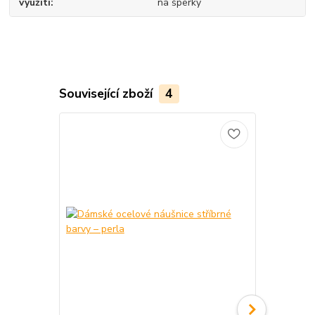
využití
na šperky
Související zboží
4