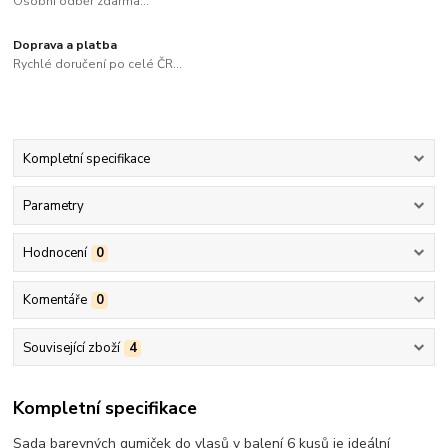
Osobní odběr zdarma...
Doprava a platba
Rychlé doručení po celé ČR...
Kompletní specifikace
Parametry
Hodnocení
0
Komentáře
0
Související zboží
4
Kompletní specifikace
Sada barevných gumiček do vlasů v balení 6 kusů je ideální