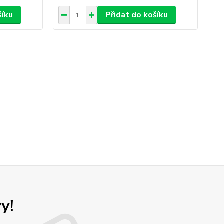
šíku
Přidat do košíku
y!