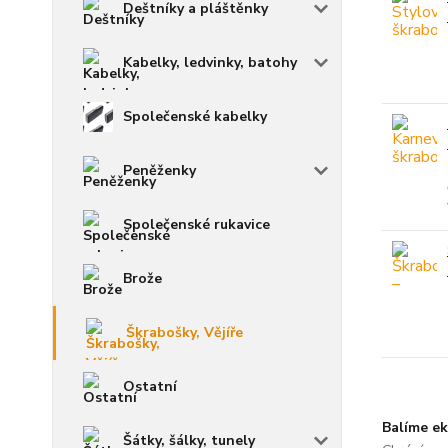
Deštníky a pláštěnky
Kabelky, ledvinky, batohy
Společenské kabelky
Peněženky
Společenské rukavice
Brože
Škrabošky, Vějíře
Ostatní
Balíme ek
Šátky, šálky, tunely