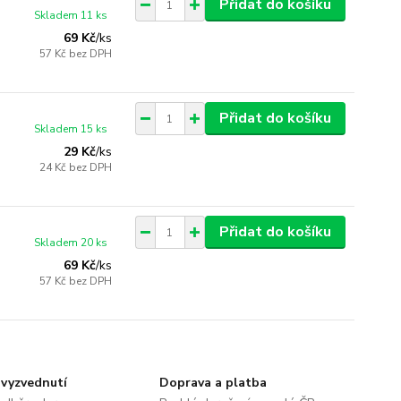
Přidat do košíku
Skladem 11 ks
69 Kč
/
ks
57 Kč
bez DPH
Přidat do košíku
Skladem 15 ks
29 Kč
/
ks
24 Kč
bez DPH
Přidat do košíku
Skladem 20 ks
69 Kč
/
ks
57 Kč
bez DPH
vyzvednutí
Doprava a platba