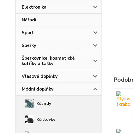
Elektronika
Nářadí
Sport
Šperky
Šperkovnice, kosmetické
kufříky a tašky
Vlasové doplňky
Podobn
Módní doplňky
Kšandy
Kšiltovky