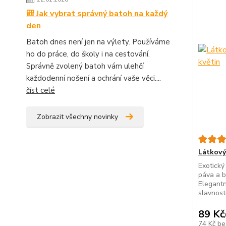
🎒 Jak vybrat správný batoh na každý
den
Batoh dnes není jen na výlety. Používáme
ho do práce, do školy i na cestování.
Správně zvolený batoh vám ulehčí
každodenní nošení a ochrání vaše věci....
číst celé
Zobrazit všechny novinky
Látkový
Exotický
páva a 
Elegantn
slavnost
89 Kč
74 Kč
be