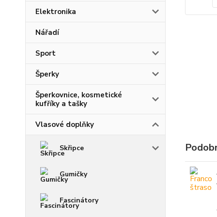
Elektronika
Nářadí
Sport
Šperky
Šperkovnice, kosmetické
kufříky a tašky
Vlasové doplňky
Podobn
Skřipce
Gumičky
Fascinátory