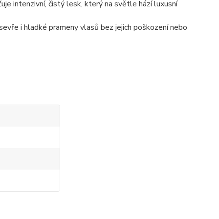
je intenzivní, čistý lesk, který na světle hází luxusní
evře i hladké prameny vlasů bez jejich poškození nebo