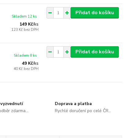
Přidat do košíku
Skladem 12 ks
149 Kč
/
ks
123 Kč
bez DPH
Přidat do košíku
Skladem 8 ks
49 Kč
/
ks
40 Kč
bez DPH
vyzvednutí
Doprava a platba
dběr zdarma...
Rychlé doručení po celé ČR...