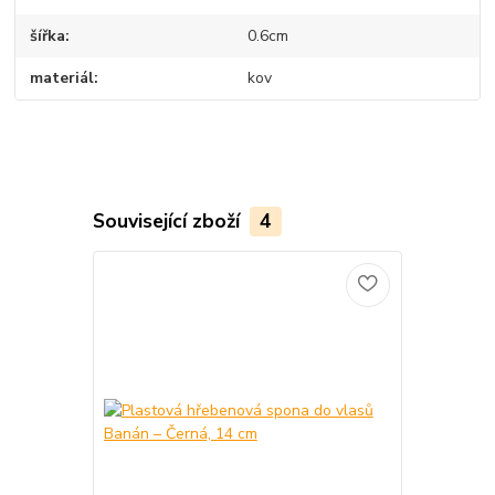
šířka
0.6cm
materiál
kov
Související zboží
4