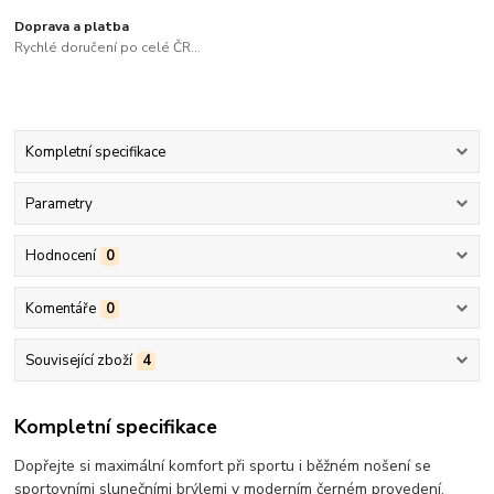
Doprava a platba
Rychlé doručení po celé ČR...
Kompletní specifikace
Parametry
Hodnocení
0
Komentáře
0
Související zboží
4
Kompletní specifikace
Dopřejte si maximální komfort při sportu i běžném nošení se
sportovními slunečními brýlemi v moderním černém provedení.