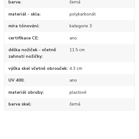
barva
černá
materiál - skla
polykarbonát
míra tónování
kategorie 3
certifikace CE
ano
délka nožiček - včetně
11.5 cm
zahnutí nožičky
výška skel včetně obrouček
4.3 cm
UV 400
ano
materiál obruby
plastové
barva skel
černá