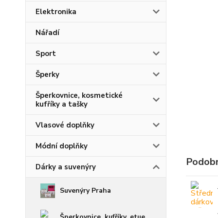
Elektronika
Nářadí
Sport
Šperky
Šperkovnice, kosmetické
kufříky a tašky
Vlasové doplňky
Módní doplňky
Podobn
Dárky a suvenýry
Suvenýry Praha
Šperkovnice, kufříky, etue