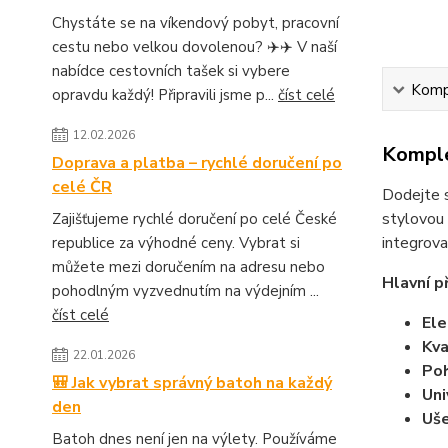
Chystáte se na víkendový pobyt, pracovní
cestu nebo velkou dovolenou? ✈️✈️ V naší
nabídce cestovních tašek si vybere
Kompl
opravdu každý! Připravili jsme p...
číst celé
12.02.2026
Komple
Doprava a platba – rychlé doručení po
celé ČR
Dodejte 
stylovou 
Zajišťujeme rychlé doručení po celé České
integrov
republice za výhodné ceny. Vybrat si
můžete mezi doručením na adresu nebo
Hlavní p
pohodlným vyzvednutím na výdejním ...
číst celé
Ele
Kva
22.01.2026
Poh
🎒 Jak vybrat správný batoh na každý
Uni
den
Uše
Batoh dnes není jen na výlety. Používáme