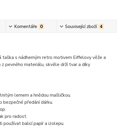
Komentáře
0
Související zboží
4
 taška s nádherným retro motivem Eiffelovy věže a
 z pevného materiálu, skvěle drží tvar a díky
lnitým lemem a hnědou mašličkou.
o bezpečné předání dárku.
op.
ak pro radost.
používat balicí papír a izolepu.