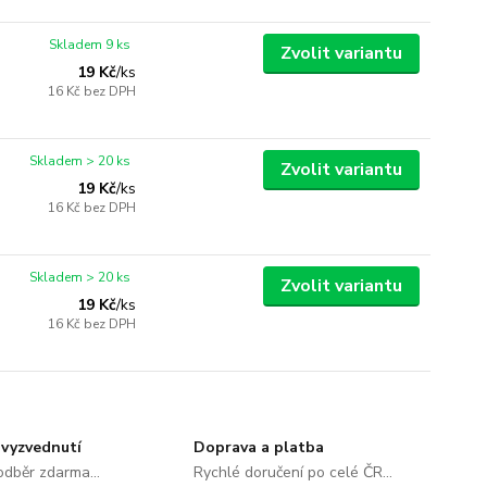
Skladem 9 ks
Zvolit variantu
19 Kč
/
ks
16 Kč
bez DPH
Skladem > 20 ks
Zvolit variantu
19 Kč
/
ks
16 Kč
bez DPH
Skladem > 20 ks
Zvolit variantu
19 Kč
/
ks
16 Kč
bez DPH
vyzvednutí
Doprava a platba
dběr zdarma...
Rychlé doručení po celé ČR...