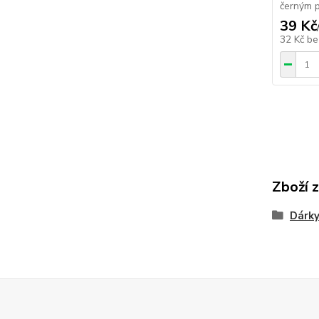
černým p
39 Kč
32 Kč
be
Zboží 
Dárky