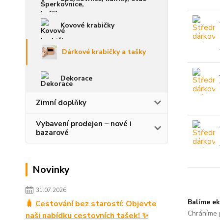
Kovové krabičky
Dárkové krabičky a tašky
Dekorace
Zimní doplňky
Vybavení prodejen – nové i
bazarové
Novinky
31.07.2026
Balíme ek
🧳 Cestování bez starostí: Objevte
Chráníme p
naši nabídku cestovních tašek! ✨