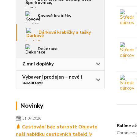
Kovové krabičky
Dárkové krabičky a tašky
Dekorace
Zimní doplňky
Vybavení prodejen – nové i
bazarové
Novinky
31.07.2026
Balíme ek
🧳 Cestování bez starostí: Objevte
Chráníme p
naši nabídku cestovních tašek! ✨