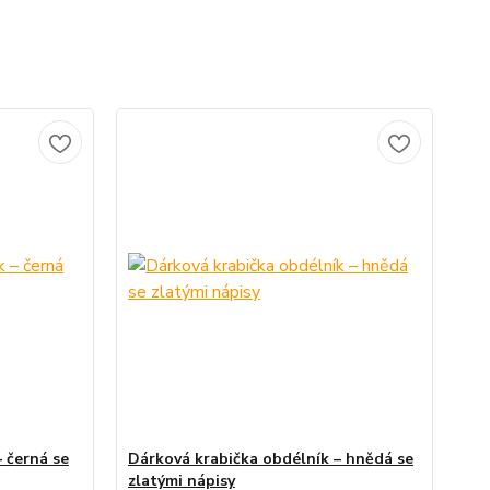
 černá se
Dárková krabička obdélník – hnědá se
zlatými nápisy