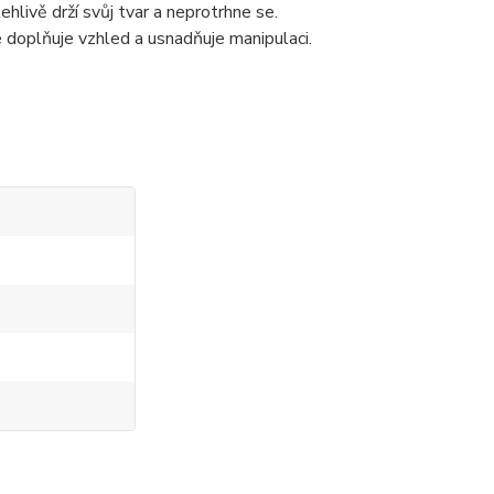
ehlivě drží svůj tvar a neprotrhne se.
 doplňuje vzhled a usnadňuje manipulaci.