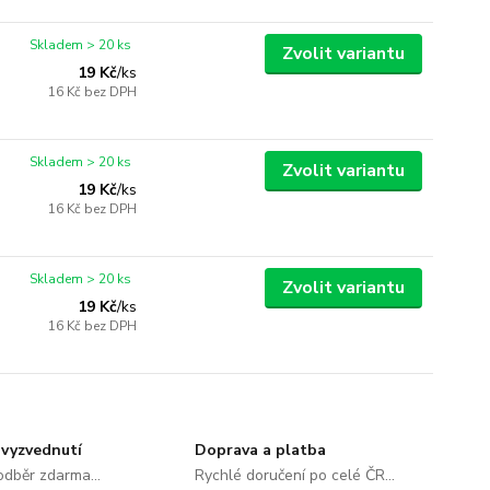
Skladem > 20 ks
Zvolit variantu
19 Kč
/
ks
16 Kč
bez DPH
Skladem > 20 ks
Zvolit variantu
19 Kč
/
ks
16 Kč
bez DPH
Skladem > 20 ks
Zvolit variantu
19 Kč
/
ks
16 Kč
bez DPH
vyzvednutí
Doprava a platba
dběr zdarma...
Rychlé doručení po celé ČR...