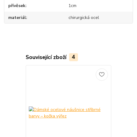
přívěsek
1cm
materiál
chirurgická ocel
Související zboží
4