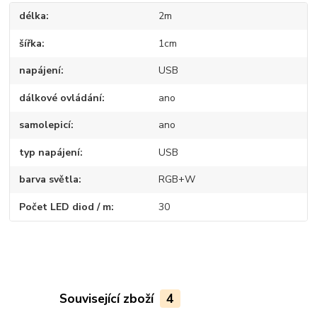
délka
2m
šířka
1cm
napájení
USB
dálkové ovládání
ano
samolepicí
ano
typ napájení
USB
barva světla
RGB+W
Počet LED diod / m
30
Související zboží
4