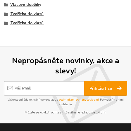
Vlasové doplňky
Tvořítka do vlasů
Tvořítka do vlasů
Nepropásněte novinky, akce a
slevy!
Přihlásit se
Vaše osobní údaje chráníme v souladu s
podmínkami ochrany soukromí
. Potvrzením s nimi
souhlasíte.
Můžete se kdykoli odhlásit. Zasíláme jednou za 14 dní.