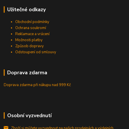
Užitečné odkazy
Obchodní podmínky
Ochrana soukromí
Reklamace a vrácení
Možnosti platby
Způsob dopravy
Odstoupení od smlouvy
Doprava zdarma
Doprava zdarma při nákupu
nad 999 Kč
Osobní vyzvednutí
Zboží si můžete vyzvednout na našich prodejnách a výdejních