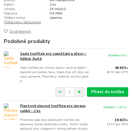
dovozce:
RB-nakuplevne
balení:
2 ks
záruka:
24 měsíců
Doprava:
Od 49kč
Výdejní místa:
zdarma
Hlídat cenu / dostupnost
Do oblíbených
Podobné produkty
Sada tvořítek pro zaplétání a účesy –
Skladem 8 ks
5dílná, žlutá
Sada tvořítek pro různou úpravu vlasů je ideální
49 Kč
/
ks
doplněk pro každou ženu, která chce mít vždy své
40 Kč
bez DPH
vlasy upravené. Parametry: materiál: pružný plast
d...
Přidat do košíku
Plastová vlasová tvořítka pro úpravu
Skladem > 20 ks
culíků – 2 ks
Praktická sada dvou plastových tvořítek pro
19 Kč
/
ks
bleskovou tvorbu otočeného culíku. Změní každý
16 Kč
bez DPH
obyčejný účes v elegantní styling během chvilky.