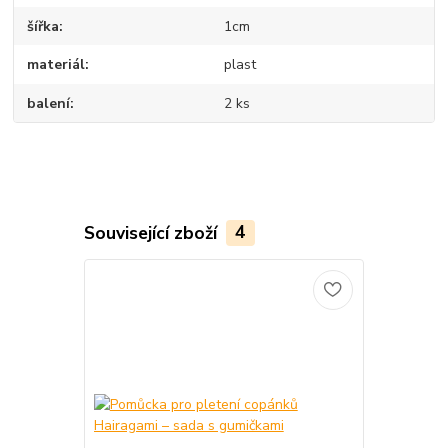
šířka
1cm
materiál
plast
balení
2 ks
Související zboží
4