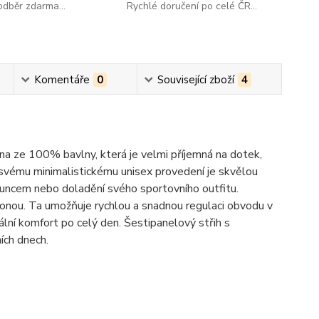
dběr zdarma...
Rychlé doručení po celé ČR...
Komentáře
0
Související zboží
4
na ze 100% bavlny, která je velmi příjemná na dotek,
 svému minimalistickému unisex provedení je skvělou
sluncem nebo doladění svého sportovního outfitu.
ponou. Ta umožňuje rychlou a snadnou regulaci obvodu v
lní komfort po celý den. Šestipanelový střih s
ích dnech.