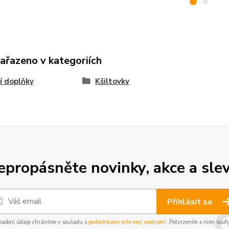
zařazeno v kategoriích
í doplňky
Kšiltovky
epropásněte novinky, akce a slev
Přihlásit se
osobní údaje chráníme v souladu s
podmínkami ochrany soukromí
. Potvrzením s nimi souhl