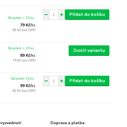
Přidat do košíku
Skladem > 20 ks
79 Kč
/
ks
65 Kč
bez DPH
Skladem > 20 ks
Zvolit variantu
89 Kč
/
ks
74 Kč
bez DPH
Skladem 16 ks
Přidat do košíku
99 Kč
/
ks
82 Kč
bez DPH
vyzvednutí
Doprava a platba