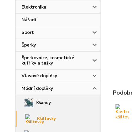
Elektronika
Nářadí
Sport
Šperky
Šperkovnice, kosmetické
kufříky a tašky
Vlasové doplňky
Módní doplňky
Podobn
Kšandy
Kšiltovky