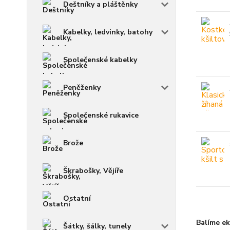
Deštníky a pláštěnky
Kabelky, ledvinky, batohy
Společenské kabelky
Peněženky
Společenské rukavice
Brože
Škrabošky, Vějíře
Ostatní
Balíme ek
Šátky, šálky, tunely