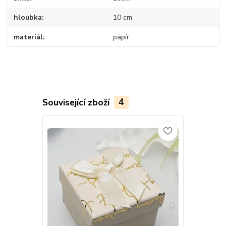
hloubka
10 cm
materiál
papír
Související zboží
4