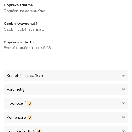
Doprava zdarma
Doručení na adresu One...
Osobní vyzvednutí
Osobní odběr zdarma...
Doprava a platba
Rychlé doručení po celé ČR...
Kompletní specifikace
Parametry
Hodnocení
0
Komentáře
0
Související zboží
4