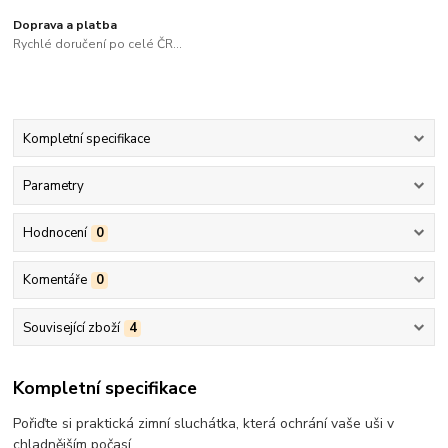
Doprava a platba
Rychlé doručení po celé ČR...
Kompletní specifikace
Parametry
Hodnocení
0
Komentáře
0
Související zboží
4
Kompletní specifikace
Pořiďte si praktická zimní sluchátka, která ochrání vaše uši v
chladnějším počasí.