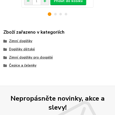
Přidat do košíku
Zboží zařazeno v kategoriích
Zimní doplňky
Doplňky dětské
Zimní doplňky pro dospělé
Čepice a čelenky
Nepropásněte novinky, akce a
slevy!