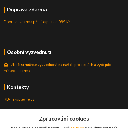
Doprava zdarma
Doprava zdarma při nákupu
nad 999 Kč
Osobní vyzvednutí
Zboží si můžete vyzvednout na našich prodejnách a výdejních
místech zdarma.
Kontakty
RB-nakuplevne.cz
Zákaznická podpora
Zpracování cookies
+420 222722421
(Po-Pá, 8-17 hod.)