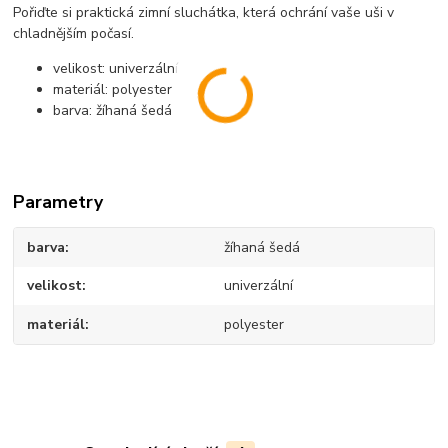
Pořiďte si praktická zimní sluchátka, která ochrání vaše uši v
chladnějším počasí.
velikost: univerzální
materiál: polyester
barva: žíhaná šedá
Parametry
barva
žíhaná šedá
velikost
univerzální
materiál
polyester