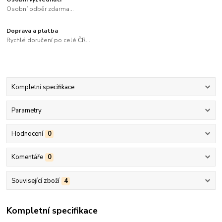
Osobní odběr zdarma...
Doprava a platba
Rychlé doručení po celé ČR...
Kompletní specifikace
Parametry
Hodnocení
0
Komentáře
0
Související zboží
4
Kompletní specifikace