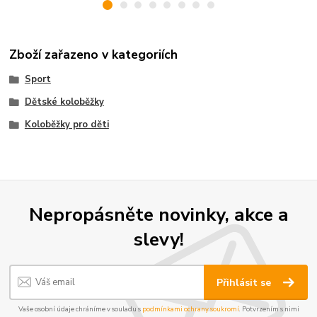
Zboží zařazeno v kategoriích
Sport
Dětské koloběžky
Koloběžky pro děti
Nepropásněte novinky, akce a
slevy!
Přihlásit se
Vaše osobní údaje chráníme v souladu s
podmínkami ochrany soukromí
. Potvrzením s nimi