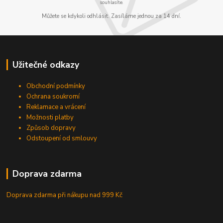
souhlasíte.
Můžete se kdykoli odhlásit. Zasíláme jednou za 14 dní.
Užitečné odkazy
Obchodní podmínky
Ochrana soukromí
Reklamace a vrácení
Možnosti platby
Způsob dopravy
Odstoupení od smlouvy
Doprava zdarma
Doprava zdarma při nákupu
nad 999 Kč