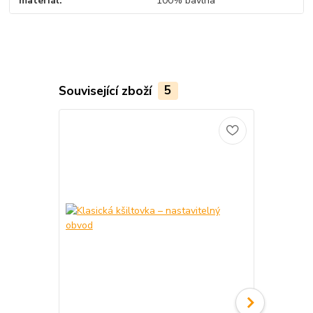
materiál
100% bavlna
Související zboží
5