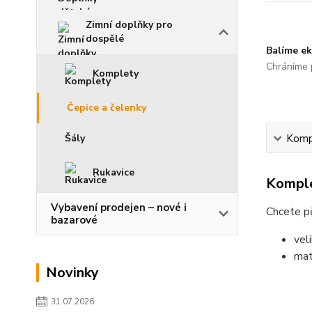
Zimní doplňky pro
dospělé
Balíme ek
Chráníme p
Komplety
Čepice a čelenky
Šály
Kompl
Rukavice
Komple
Vybavení prodejen – nové i
Chcete pů
bazarové
vel
mat
Novinky
31.07.2026