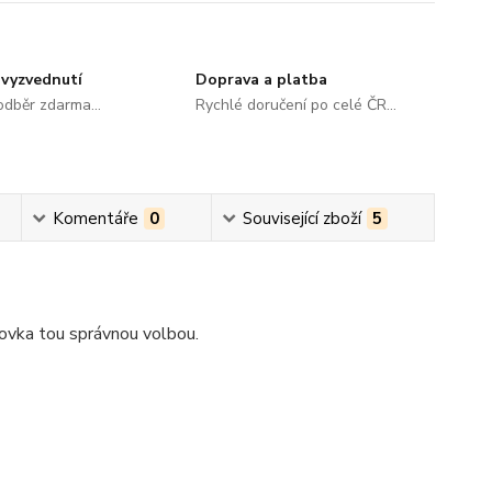
vyzvednutí
Doprava a platba
dběr zdarma...
Rychlé doručení po celé ČR...
Komentáře
0
Související zboží
5
diovka tou správnou volbou.