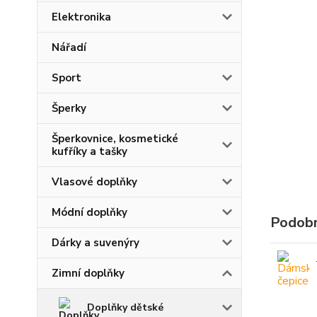
Elektronika
Nářadí
Sport
Šperky
Šperkovnice, kosmetické
kufříky a tašky
Vlasové doplňky
Módní doplňky
Podobn
Dárky a suvenýry
Zimní doplňky
Doplňky dětské