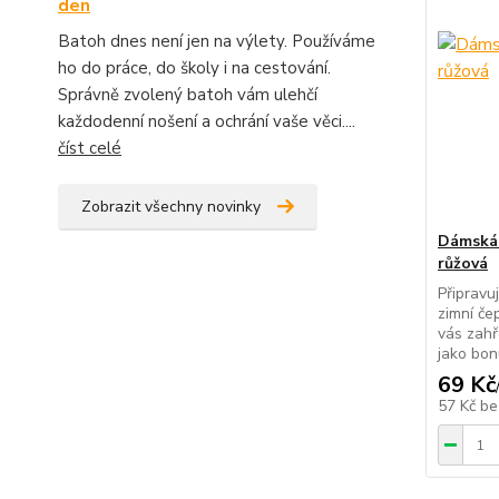
den
Batoh dnes není jen na výlety. Používáme
ho do práce, do školy i na cestování.
Správně zvolený batoh vám ulehčí
každodenní nošení a ochrání vaše věci....
číst celé
Zobrazit všechny novinky
Dámská 
růžová
Připravu
zimní če
vás zahř
jako bonu
69 Kč
57 Kč
be