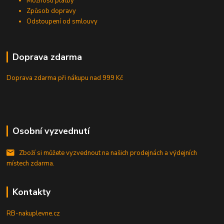
Možnosti platby
Způsob dopravy
Odstoupení od smlouvy
Doprava zdarma
Doprava zdarma při nákupu
nad 999 Kč
Osobní vyzvednutí
Zboží si můžete vyzvednout na našich prodejnách a výdejních
místech zdarma.
Kontakty
RB-nakuplevne.cz