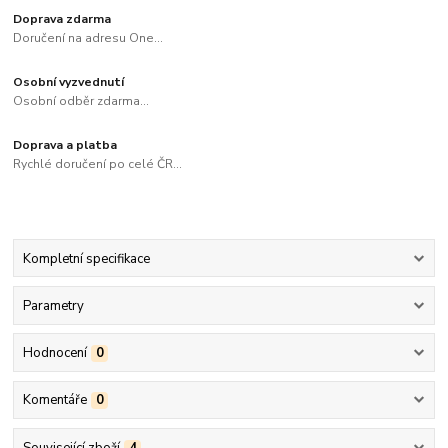
Doprava zdarma
Doručení na adresu One...
Osobní vyzvednutí
Osobní odběr zdarma...
Doprava a platba
Rychlé doručení po celé ČR...
Kompletní specifikace
Parametry
Hodnocení
0
Komentáře
0
Související zboží
4