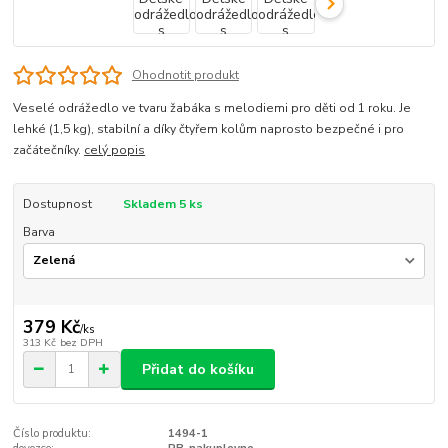
Ohodnotit produkt
Veselé odrážedlo ve tvaru žabáka s melodiemi pro děti od 1 roku. Je
lehké (1,5 kg), stabilní a díky čtyřem kolům naprosto bezpečné i pro
začátečníky.
celý popis
Dostupnost
Skladem 5 ks
Barva
379 Kč
/
ks
313 Kč
bez DPH
Přidat do košíku
Číslo produktu:
1494-1