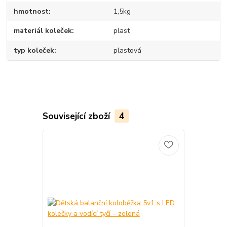
hmotnost
1,5kg
materiál koleček
plast
typ koleček
plastová
Související zboží
4