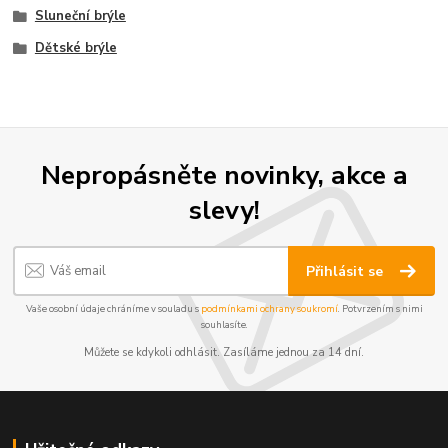
Sluneční brýle
Dětské brýle
Nepropásněte novinky, akce a
slevy!
Přihlásit se
Vaše osobní údaje chráníme v souladu s
podmínkami ochrany soukromí
. Potvrzením s nimi
souhlasíte.
Můžete se kdykoli odhlásit. Zasíláme jednou za 14 dní.