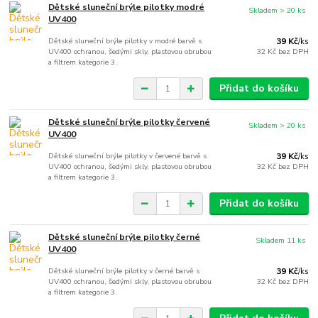
Dětské sluneční brýle pilotky modré
Skladem > 20 ks
UV400
Dětské sluneční brýle pilotky v modré barvě s
39 Kč
/
ks
UV400 ochranou, šedými skly, plastovou obrubou
32 Kč
bez DPH
a filtrem kategorie 3.
Přidat do košíku
Dětské sluneční brýle pilotky červené
Skladem > 20 ks
UV400
Dětské sluneční brýle pilotky v červené barvě s
39 Kč
/
ks
UV400 ochranou, šedými skly, plastovou obrubou
32 Kč
bez DPH
a filtrem kategorie 3.
Přidat do košíku
Dětské sluneční brýle pilotky černé
Skladem 11 ks
UV400
Dětské sluneční brýle pilotky v černé barvě s
39 Kč
/
ks
UV400 ochranou, šedými skly, plastovou obrubou
32 Kč
bez DPH
a filtrem kategorie 3.