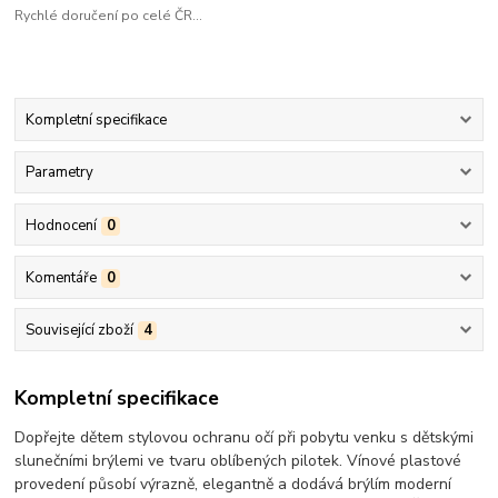
Rychlé doručení po celé ČR...
Kompletní specifikace
Parametry
Hodnocení
0
Komentáře
0
Související zboží
4
Kompletní specifikace
Dopřejte dětem stylovou ochranu očí při pobytu venku s dětskými
slunečními brýlemi ve tvaru oblíbených pilotek. Vínové plastové
provedení působí výrazně, elegantně a dodává brýlím moderní