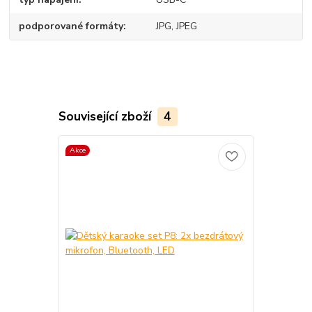
podporované formáty
JPG, JPEG
Související zboží
4
Akce