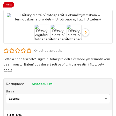
Akce
Ohodnotit produkt
Foťte a hned tiskněte! Digitální foťák pro děti s černobílým termotiskem
bez inkoustu. Balení obsahuje 8 rolí papíru, hry a kreativní filtry.
celý
popis
Dostupnost
Skladem 4 ks
Barva
449 Kč