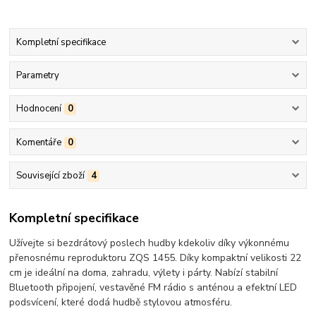
Kompletní specifikace
Parametry
Hodnocení
0
Komentáře
0
Související zboží
4
Kompletní specifikace
Užívejte si bezdrátový poslech hudby kdekoliv díky výkonnému
přenosnému reproduktoru ZQS 1455. Díky kompaktní velikosti 22
cm je ideální na doma, zahradu, výlety i párty. Nabízí stabilní
Bluetooth připojení, vestavěné FM rádio s anténou a efektní LED
podsvícení, které dodá hudbě stylovou atmosféru.