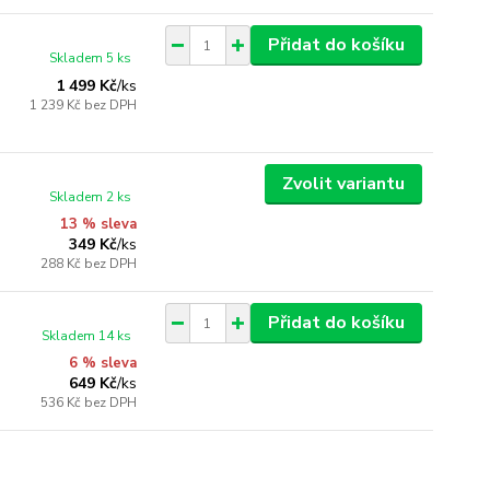
Přidat do košíku
Skladem 5 ks
1 499 Kč
/
ks
1 239 Kč
bez DPH
Zvolit variantu
Skladem 2 ks
13 % sleva
349 Kč
/
ks
288 Kč
bez DPH
Přidat do košíku
Skladem 14 ks
6 % sleva
649 Kč
/
ks
536 Kč
bez DPH