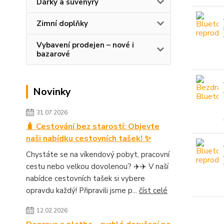
Dárky a suvenýry
Zimní doplňky
Vybavení prodejen – nové i
bazarové
Novinky
31.07.2026
🧳 Cestování bez starostí: Objevte
naši nabídku cestovních tašek! ✨
Chystáte se na víkendový pobyt, pracovní
cestu nebo velkou dovolenou? ✈️✈️ V naší
nabídce cestovních tašek si vybere
opravdu každý! Připravili jsme p...
číst celé
12.02.2026