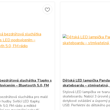
bezdrátová sluchátka Tlapky s
Dětská LED lampička Panda
svícením – Bluetooth 5.0, FM
skateboardu – stmívatelná,
Stylová LED lampička ve tvar
skateboardu. Nabízí 3 úrovně j
bezdrátová sluchátka pro malé
dotykové ovládání a úsporný 
 hudby. Svítící LED tlapky,
USB. Perfektní do dětského po
h 5.0, FM rádio a měkké