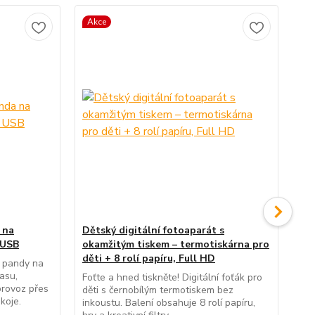
Akce
 na
Dětský digitální fotoaparát s
Sm
 USB
okamžitým tiskem – termotiskárna pro
Blu
děti + 8 rolí papíru, Full HD
re
u pandy na
asu,
Foťte a hned tiskněte! Digitální foťák pro
Poz
provoz přes
děti s černobílým termotiskem bez
Bl
koje.
inkoustu. Balení obsahuje 8 rolí papíru,
a o