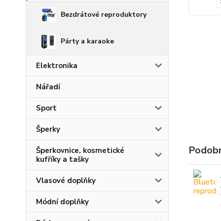
Bezdrátové reproduktory
Párty a karaoke
Elektronika
Nářadí
Sport
Šperky
Podobn
Šperkovnice, kosmetické
kufříky a tašky
Vlasové doplňky
Módní doplňky