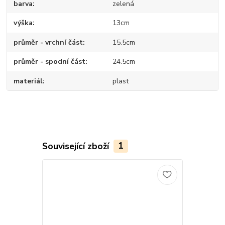
barva
zelená
výška
13cm
průměr - vrchní část
15.5cm
průměr - spodní část
24.5cm
materiál
plast
Související zboží
1