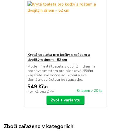
Krytá toaleta pro kočky s roštem a
dvojitým dnem - 52 cm
Moderní krytá toaleta s dvojitým dnem a
prosévacím sítem pro bleskové čištění.
Zajistěte své kočce soukromí a své
domácnosti čistotu bez zápachu.
549 Kč
/
ks
Skladem > 20 ks
454 Kč
bez DPH
Zvolit variantu
Zboží zařazeno v kategoriích