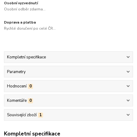
Osobní vyzvednutí
Osobní odběr zdarma...
Doprava a platba
Rychlé doručení po celé ČR...
Kompletní specifikace
Parametry
Hodnocení
0
Komentáře
0
Související zboží
1
Kompletní specifikace