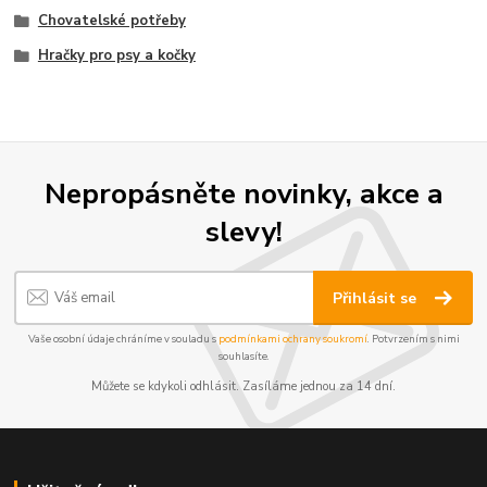
Chovatelské potřeby
Hračky pro psy a kočky
Nepropásněte novinky, akce a
slevy!
Přihlásit se
Vaše osobní údaje chráníme v souladu s
podmínkami ochrany soukromí
. Potvrzením s nimi
souhlasíte.
Můžete se kdykoli odhlásit. Zasíláme jednou za 14 dní.