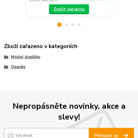
Zvolit variantu
Zboží zařazeno v kategoriích
Módní doplňky
Opasky
Nepropásněte novinky, akce a
slevy!
Přihlásit se