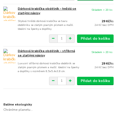
Dárková krabička obdélník – hnědá se
Skladem > 20 ks
zlatými nápisy
Stylová hnědá dárková krabička ve tvaru
29 Kč
/
ks
obdélníku se zlatým psaným písmem a mašlí.
24 Kč
bez DPH
Ideální na šperky a doplňky.
Přidat do košíku
Dárková krabička obdélník – stříbrná
Skladem > 20 ks
se zlatými nápisy
Luxusní stříbrná dárková krabička obdélník se
29 Kč
/
ks
zlatým psaným písmem a mašlí. Ideální na šperky
24 Kč
bez DPH
a doplňky s rozměrem 8,5x5,4x3,8 cm.
Přidat do košíku
Balíme ekologicky
Chráníme planetu...