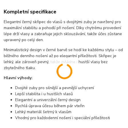
Kompletní specifikace
Elegantní černý skřipec do vlasů s dvojitými zuby je navržený pro
maximální stabilitu a pohodlí při nošení. Díky chytrému provedení
lépe drží vlasy a zabraňuje jejich sklouzávání, takže účes zůstane
upravený po celý den.
Minimalistický design v černé barvě se hodí ke každému stylu – od
běžného denního nošení až po elegantní příležitosti. Skřipec je
lehký, ale zároveň pevný, takže zvládne i hustší vlasy bez
zbytečného tlaku.
Hlavní výhody:
Dvojité zuby pro silnější a pevnější uchycení
Lepší stabilita i u hustších vlasů
Elegantní a univerzální černý design
Rychlá úprava účesu během pár vteřin
Lehký materiál šetrný k vlasům
Vhodný pro každodenní nošení i speciální příležitosti