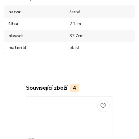
barva
černá
šířka
2.1cm
obvod
37.7cm
materiál
plast
Související zboží
4