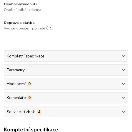
Osobní vyzvednutí
Osobní odběr zdarma...
Doprava a platba
Rychlé doručení po celé ČR...
Kompletní specifikace
Parametry
Hodnocení
0
Komentáře
0
Související zboží
4
Kompletní specifikace